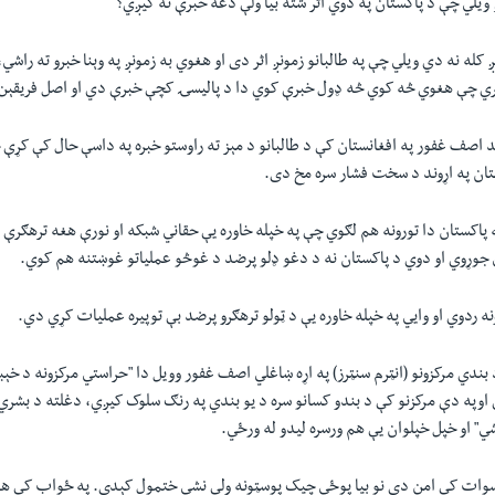
ويلي چې د پاکستان په دوي اثر شته بيا ولې دغه خبرې نه کیږي؟
له نه دي ویلي چې په طالبانو زمونږ اثر دی او هغوي به زمونږ په وېنا خبرو ته راشي،
ه لري چې هغوي څه کوي څه ډول خبرې کوي دا د پاليسۍ کچې خبرې دي او اصل فريقېن 
د اصف غفور په افغانستان کې د طالبانو د مېز ته راوستو خبره په داسې حال کې کړې
ستان په اړوند د سخت فشار سره مخ دی.
په پاکستان دا تورونه هم لګوي چې په خپله خاوره يې حقاني شبکه او نورې هغه ترهګرې 
 جوړوي او دوي د پاکستان نه د دغو ډلو پرضد د غوڅو عملياتو غوښتنه هم کوي.
ه ردوي او وايي په خپله خاوره يې د ټولو ترهګرو پرضد بې توپيره عملیات کړي دي.
ندي مرکزونو (انټرم سنټرز) په اړه ښاغلي اصف غفور وويل دا "حراستي مرکزونه د خېب
وپه دې مرکزنو کې د بندو کسانو سره د يو بندي په رنګ سلوک کيږي، دغلته د بشري
شي" او خپل خپلوان يې هم ورسره ليدو له ورځي.
وات کې امن دی نو بيا پوځي چيک پوسټونه ولې نشي ختمول کېدی. په ځواب کې هغ