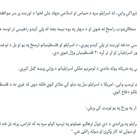
واکي وايي، له اسرایلو سره د حماس او اسلامي جهاد ډلې لخوا د اوربند پر سر موافق
منځګړیتوب رامنځ ته شوی او د سهار په یوه نیمه بجه له پلي کېدو راهیسې تر اوسه 
ددغه اوربند تر پلي کېدو پورې، د اسرایلو او فلسطینیانو ترمنځ په یو او بل د توغند
و لږ تر لږه ۲۰ فلسطینیان وژل شوي دي.
ډ ټرمپ وايي، امریکا د اسرایلو سل په سلو کې ملاتړ کوي ځکه دوی له غزې نه د فلسطین
لکو دفاع کوي.
ار په ورځ په یو ټویټ کې ویلي:
ایلو په وړاندې د دې ډول ترهګرو عملونو په ترسره کولو سره به له نارامۍ پرته بل څه ت
او سولې ته کار وکړئ او سوله راتلی شي."