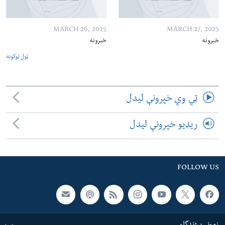
MARCH 26, 2025
MARCH 27, 2025
خبرونه
خبرونه
ټول ټوکونه
ټي وي خپرونې لیدل
ریډیو خپرونې لیدل
FOLLOW US