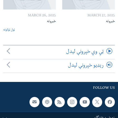
MARCH 26, 2025
MARCH 27, 2025
خبرونه
خبرونه
ټول ټوکونه
ټي وي خپرونې لیدل
ریډیو خپرونې لیدل
FOLLOW US