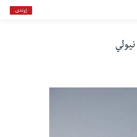
ژوندۍ