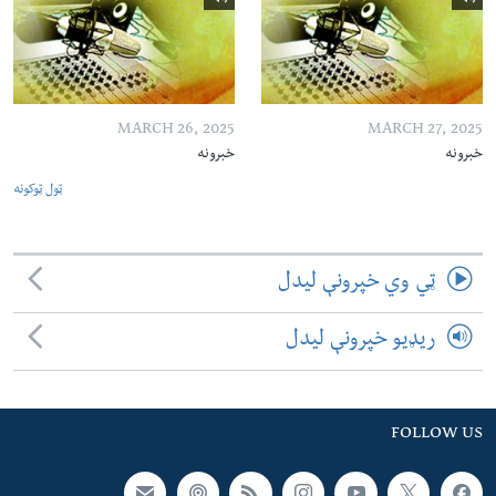
MARCH 26, 2025
MARCH 27, 2025
خبرونه
خبرونه
ټول ټوکونه
ټي وي خپرونې لیدل
ریډیو خپرونې لیدل
FOLLOW US