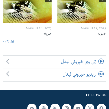
MARCH 26, 2025
MARCH 27, 2025
خبرونه
خبرونه
ټول ټوکونه
ټي وي خپرونې لیدل
ریډیو خپرونې لیدل
FOLLOW US