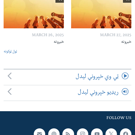
MARCH 26, 2025
MARCH 27, 2025
خبرونه
خبرونه
ټول ټوکونه
ټي وي خپرونې لیدل
ریډیو خپرونې لیدل
FOLLOW US