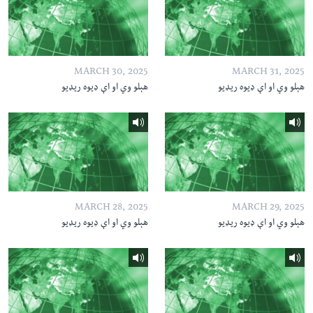
MARCH 30, 2025
MARCH 31, 2025
هېلو وي او اې ډیوه ریډیو
هېلو وي او اې ډیوه ریډیو
MARCH 28, 2025
MARCH 29, 2025
هېلو وي او اې ډیوه ریډیو
هېلو وي او اې ډیوه ریډیو