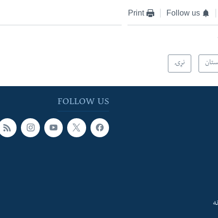
Print
Follow us
ستان
نړۍ
FOLLOW US
ه