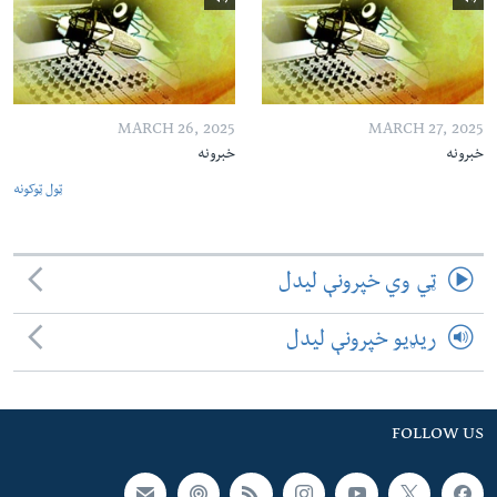
MARCH 26, 2025
MARCH 27, 2025
خبرونه
خبرونه
ټول ټوکونه
ټي وي خپرونې لیدل
ریډیو خپرونې لیدل
FOLLOW US