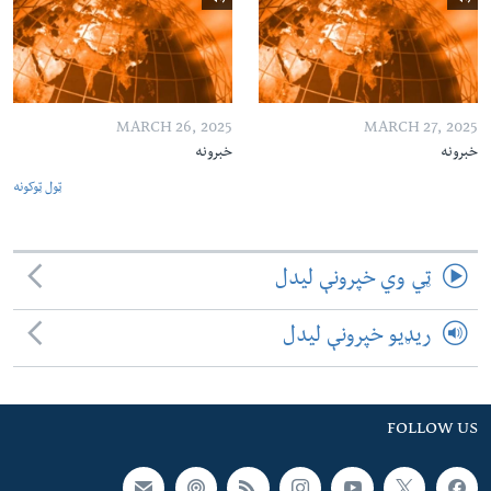
MARCH 26, 2025
MARCH 27, 2025
خبرونه
خبرونه
ټول ټوکونه
ټي وي خپرونې لیدل
ریډیو خپرونې لیدل
FOLLOW US