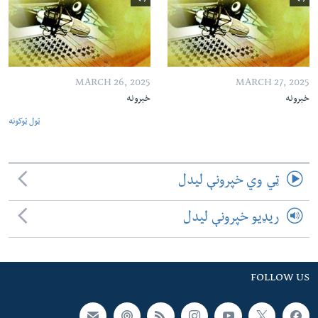
MARCH 26, 2025
MARCH 27, 2025
خبرونه
خبرونه
ټول ټوکونه
ټي وي خپرونې لیدل
ریډیو خپرونې لیدل
FOLLOW US