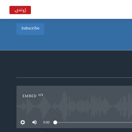
ژوندۍ
Subscribe
EMBED
0:00