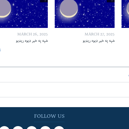
MARCH 26, 2025
MARCH 27, 2025
شپه په خیر ډیوه ریډیو
شپه په خیر ډیوه ریډیو
ټ
FOLLOW US