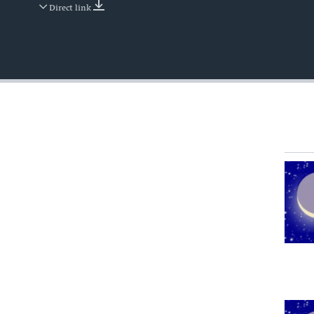
Direct link
EMBED