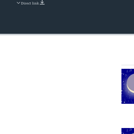
Direct link
EMBED