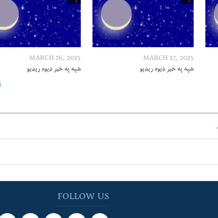
MARCH 26, 2025
MARCH 27, 2025
شپه په خیر ډیوه ریډیو
شپه په خیر ډیوه ریډیو
ټ
FOLLOW US