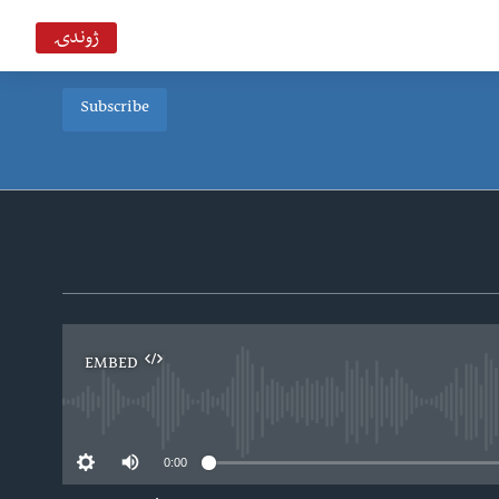
ژوندۍ
Subscribe
EMBED
0:00