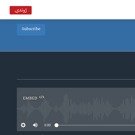
ژوندۍ
Subscribe
EMBED
0:00