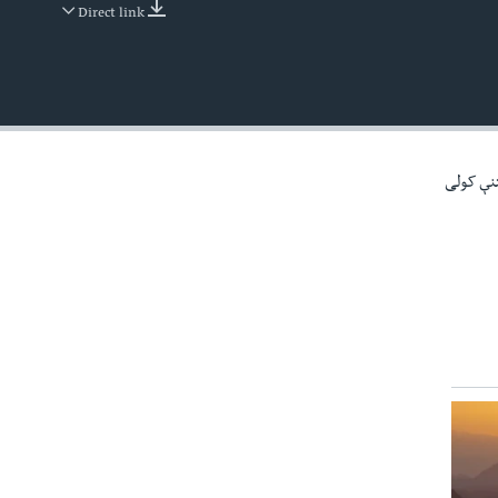
Direct link
EMBED
تنې کولی