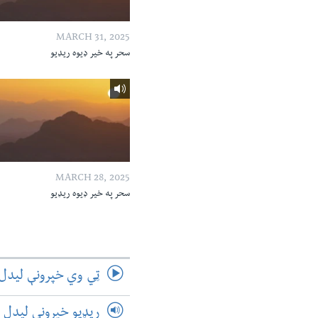
MARCH 31, 2025
سحر په خیر ډیوه ریډیو
MARCH 28, 2025
سحر په خیر ډیوه ریډیو
ټي وي خپرونې لیدل
ریډیو خپرونې لیدل