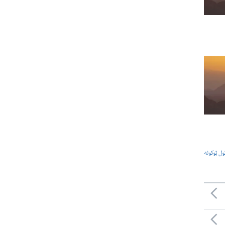
ول ټوکونه