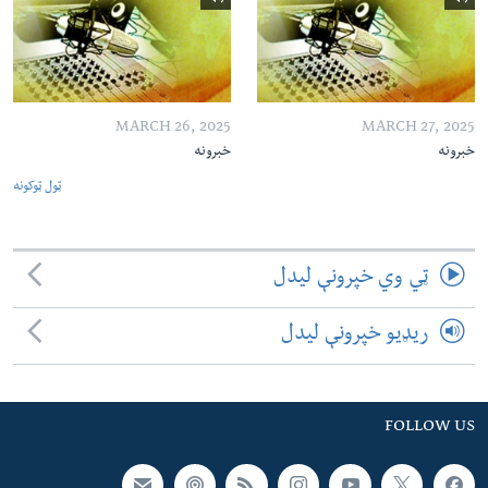
MARCH 26, 2025
MARCH 27, 2025
خبرونه
خبرونه
ټول ټوکونه
ټي وي خپرونې لیدل
ریډیو خپرونې لیدل
FOLLOW US