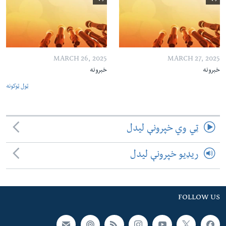
MARCH 26, 2025
MARCH 27, 2025
خبرونه
خبرونه
ټول ټوکونه
ټي وي خپرونې لیدل
ریډیو خپرونې لیدل
FOLLOW US