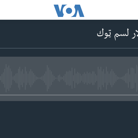
ار لسم ټوك
No media source currently available