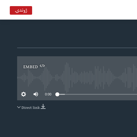
ژوندۍ
EMBED
0:00
Direct link
EMBED