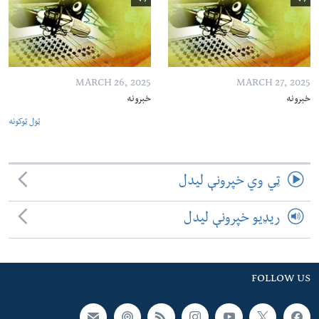
MARCH 26, 2025
MARCH 27, 2025
خبرونه
خبرونه
ټول ټوکونه
ټي وي خپرونې لیدل
ریډیو خپرونې لیدل
FOLLOW US