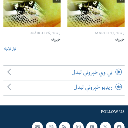
MARCH 26, 2025
MARCH 27, 2025
خبرونه
خبرونه
ټول ټوکونه
ټي وي خپرونې لیدل
ریډیو خپرونې لیدل
FOLLOW US