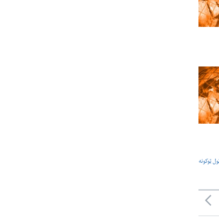
ول ټوکونه