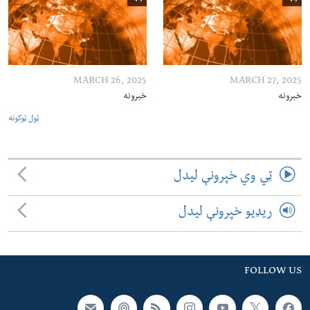
MARCH 26, 2025
MARCH 27, 2025
خبرونه
خبرونه
ټول ټوکونه
ټي وي خپرونې لیدل
ریډیو خپرونې لیدل
FOLLOW US