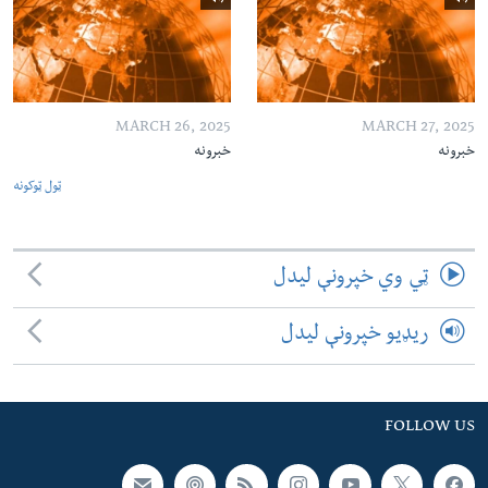
MARCH 26, 2025
MARCH 27, 2025
خبرونه
خبرونه
ټول ټوکونه
ټي وي خپرونې لیدل
ریډیو خپرونې لیدل
FOLLOW US