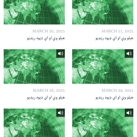
MARCH 30, 2025
MARCH 31, 2025
هېلو وي او اې ډیوه ریډیو
هېلو وي او اې ډیوه ریډیو
MARCH 28, 2025
MARCH 29, 2025
هېلو وي او اې ډیوه ریډیو
هېلو وي او اې ډیوه ریډیو