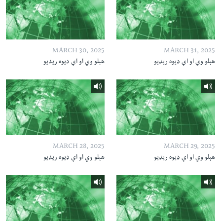
MARCH 30, 2025
MARCH 31, 2025
هېلو وي او اې ډیوه ریډیو
هېلو وي او اې ډیوه ریډیو
MARCH 28, 2025
MARCH 29, 2025
هېلو وي او اې ډیوه ریډیو
هېلو وي او اې ډیوه ریډیو