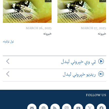
MARCH 26, 2025
MARCH 27, 2025
خبرونه
خبرونه
ټول ټوکونه
ټي وي خپرونې لیدل
ریډیو خپرونې لیدل
FOLLOW US