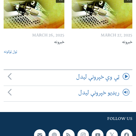
MARCH 26, 2025
MARCH 27, 2025
خبرونه
خبرونه
ټول ټوکونه
ټي وي خپرونې لیدل
ریډیو خپرونې لیدل
FOLLOW US