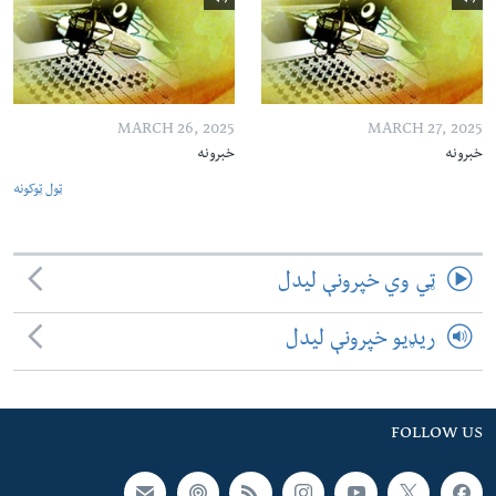
MARCH 26, 2025
MARCH 27, 2025
خبرونه
خبرونه
ټول ټوکونه
ټي وي خپرونې لیدل
ریډیو خپرونې لیدل
FOLLOW US