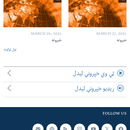
MARCH 26, 2025
MARCH 27, 2025
خبرونه
خبرونه
ټول ټوکونه
ټي وي خپرونې لیدل
ریډیو خپرونې لیدل
FOLLOW US