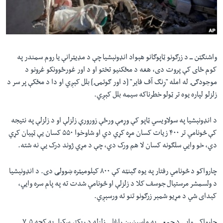
لته
اداریه
ه
خکې
Learning English
رکزي
ټون
واشنګټن ـــ د زرګونو ټاپوګانو هېواد انډونېشیا چې د مډیټرانې یا روم سمندر په
FOLLOW US
ه
کوم ځای کې پروت دی، هغه د مځکنیو تختو او د اور غورځوونکو غرونو د
اوړئ
موجودګۍ له امله
"
رِنګ آف فایر
"
[د اور ګوتمۍ] بلل کېږي او دا د مځکې پر سر د
زلزلو لپاره یوه تر ټولو خطرناکه سیمه بلل کېږي.
ژبې
د انډونېشیا په سولاویسي ټاپو کې وړمې ورځې زورورې زلزلې او د زلزلې په نتیجه
کې څونامي تر ۴۰۰ زیات کسان مړه کړي دي او شاوخوا ۵۵۰ کسان یې ټپیان کړي
دي، خو وایي سلګونه کسان لا هم ورک دي، چې د مړي ژوند درک یې نه شته.
چارواکو د څونامي رفتار په یوه ګېنټه کې ۸۰۰ کیلومیټره ښوولی دی. د انډونېشیا
د ولسمشر مرستیال جوسف کلا د زلزلې او څونامي شدت ته په پام سره وایي،
کېدای شي د مړیو شمېر زرګونو تنو ته ورسېږي.