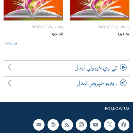
MARCH 26, 2025
MARCH 27, 2025
بله ډیوه
بله ډیوه
ټول ټوکونه
ټي وي خپرونې لیدل
ریډیو خپرونې لیدل
FOLLOW US