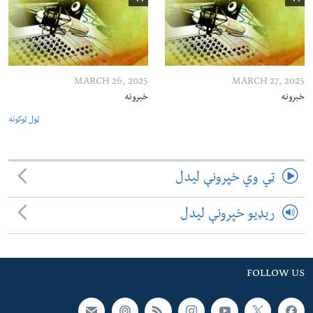
MARCH 26, 2025
MARCH 27, 2025
خبرونه
خبرونه
ټول ټوکونه
ټي وي خپرونې لیدل
ریډیو خپرونې لیدل
FOLLOW US