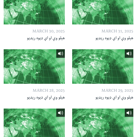
MARCH 30, 2025
MARCH 31, 2025
هېلو وي او اې ډیوه ریډیو
هېلو وي او اې ډیوه ریډیو
MARCH 28, 2025
MARCH 29, 2025
هېلو وي او اې ډیوه ریډیو
هېلو وي او اې ډیوه ریډیو