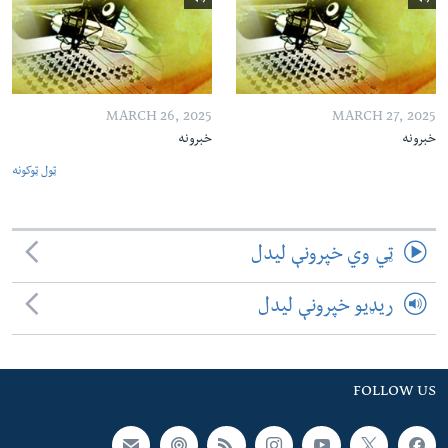
MARCH 26, 2025
MARCH 27, 2025
خبرونه
خبرونه
ټول ټوکونه
ټي وي خپرونې لیدل
ریډیو خپرونې لیدل
FOLLOW US