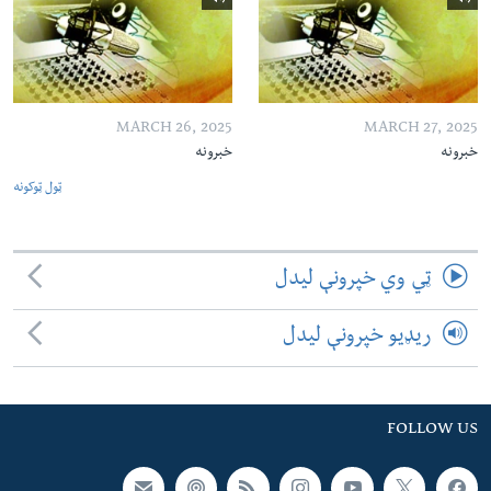
MARCH 26, 2025
MARCH 27, 2025
خبرونه
خبرونه
ټول ټوکونه
ټي وي خپرونې لیدل
ریډیو خپرونې لیدل
FOLLOW US