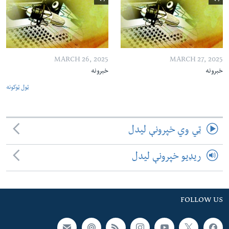
MARCH 26, 2025
MARCH 27, 2025
خبرونه
خبرونه
ټول ټوکونه
ټي وي خپرونې لیدل
ریډیو خپرونې لیدل
FOLLOW US