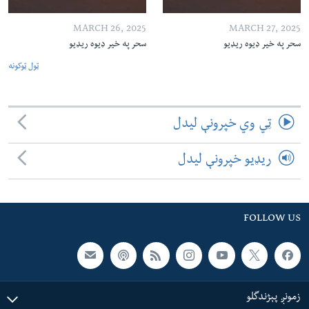
MARCH 26, 2025
MARCH 27, 2025
سحر په خیر ډیوه ریډیو
سحر په خیر ډیوه ریډیو
ټول ټوکونه
ټي وي خپرونې لیدل
ریډیو خپرونې لیدل
FOLLOW US
زمونږ پېژندگلو