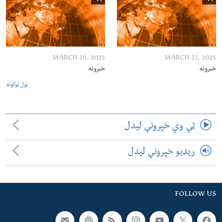
MARCH 26, 2025
MARCH 27, 2025
خبرونه
خبرونه
ټول ټوکونه
ټي وي خپرونې لیدل
ریډیو خپرونې لیدل
FOLLOW US