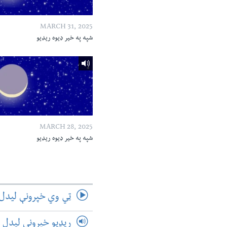
MARCH 31, 2025
شپه په خیر ډیوه ریډیو
MARCH 28, 2025
شپه په خیر ډیوه ریډیو
ټي وي خپرونې لیدل
ریډیو خپرونې لیدل