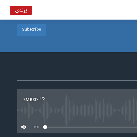
ژوندۍ
Subscribe
EMBED
0:00