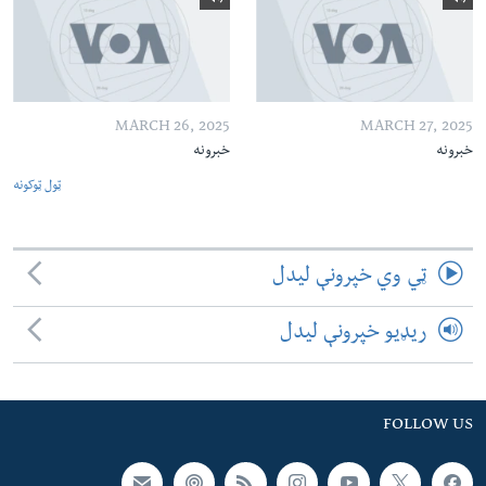
MARCH 26, 2025
MARCH 27, 2025
خبرونه
خبرونه
ټول ټوکونه
ټي وي خپرونې لیدل
ریډیو خپرونې لیدل
FOLLOW US