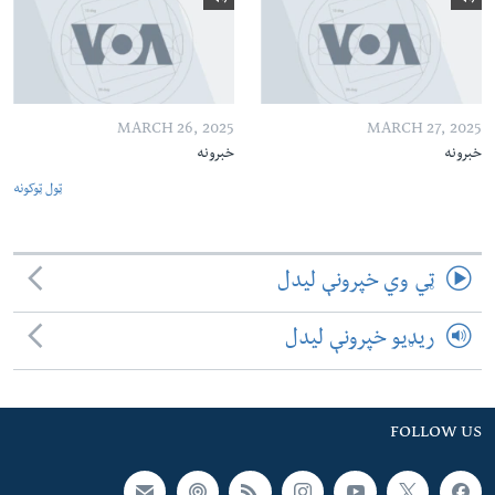
MARCH 26, 2025
MARCH 27, 2025
خبرونه
خبرونه
ټول ټوکونه
ټي وي خپرونې لیدل
ریډیو خپرونې لیدل
FOLLOW US