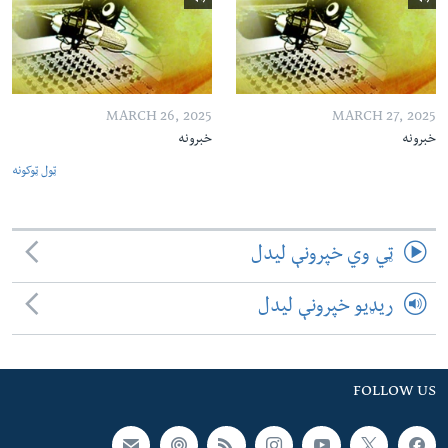
MARCH 26, 2025
MARCH 27, 2025
خبرونه
خبرونه
ټول ټوکونه
ټي وي خپرونې لیدل
ریډیو خپرونې لیدل
FOLLOW US