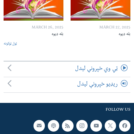
MARCH 26, 2025
MARCH 27, 2025
بله ډیوه
بله ډیوه
ټول ټوکونه
ټي وي خپرونې لیدل
ریډیو خپرونې لیدل
FOLLOW US