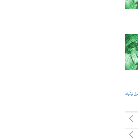
ول ټوکونه