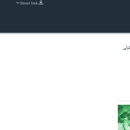
Direct link
EMBED
کولی