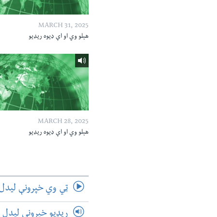
MARCH 31, 2025
هېلو وي او اې ډیوه ریډیو
MARCH 28, 2025
هېلو وي او اې ډیوه ریډیو
ټي وي خپرونې لیدل
ریډیو خپرونې لیدل