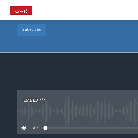
ژوندۍ
Subscribe
EMBED
0:00