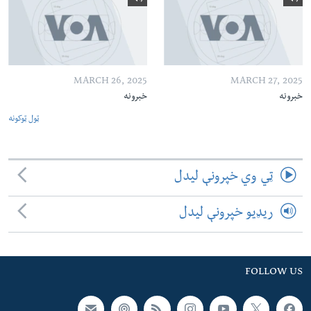
MARCH 26, 2025
MARCH 27, 2025
خبرونه
خبرونه
ټول ټوکونه
ټي وي خپرونې لیدل
ریډیو خپرونې لیدل
FOLLOW US