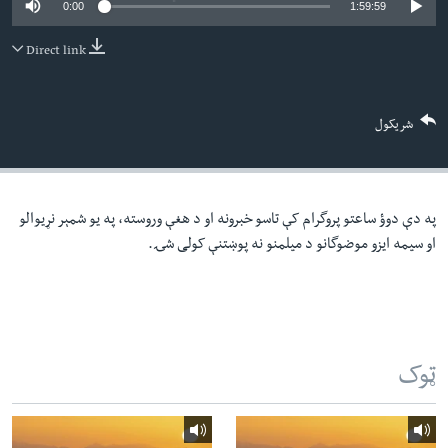
0:00
1:59:59
لته
اداریه
ه
Direct link
خکې
Learning English
رکزي
ټون
FOLLOW US
شریکول
ه
اوړئ
په دې دوؤ ساعتو پروگرام کې تاسو خبرونه او د هغې وروسته، په یو شمېر نړیوالو
ژبې
او سیمه ایزو موضوگانو د میلمنو نه پوښتنې کولی شۍ.
ټوک