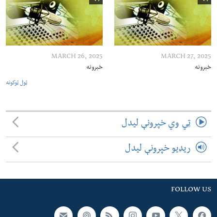
MARCH 26, 2025
MARCH 27, 2025
خبرونه
خبرونه
ټول ټوکونه
ټي وي خپرونې لیدل
ریډیو خپرونې لیدل
FOLLOW US