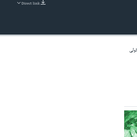
Direct link
EMBED
کولی