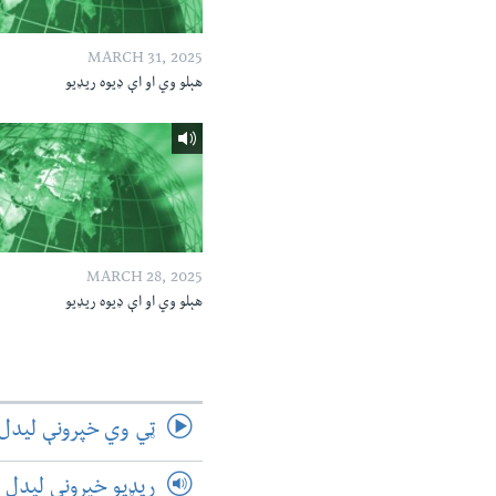
MARCH 31, 2025
هېلو وي او اې ډیوه ریډیو
MARCH 28, 2025
هېلو وي او اې ډیوه ریډیو
ټي وي خپرونې لیدل
ریډیو خپرونې لیدل