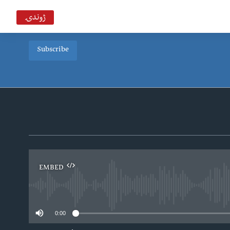
ژوندۍ
Subscribe
EMBED
0:00