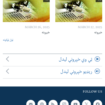
MARCH 26, 2025
MARCH 27, 2025
خبرونه
خبرونه
ټول ټوکونه
ټي وي خپرونې لیدل
ریډیو خپرونې لیدل
FOLLOW US